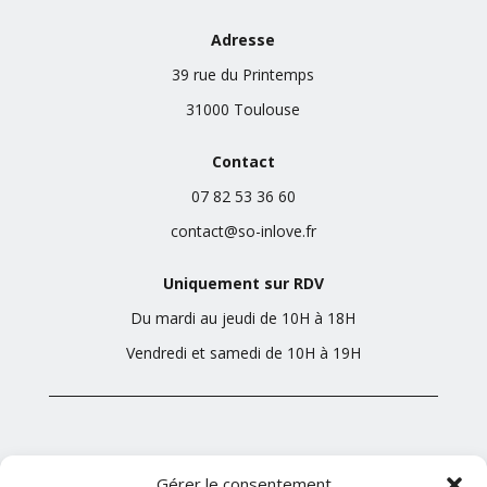
Adresse
39 rue du Printemps
31000 Toulouse
Contact
07 82 53 36 60
contact@so-inlove.fr
Uniquement sur RDV
Du mardi au jeudi de 10H à 18H
Vendredi et samedi de 10H à 19H
Mentions légales
Conditions generales de ventes
Gérer le consentement